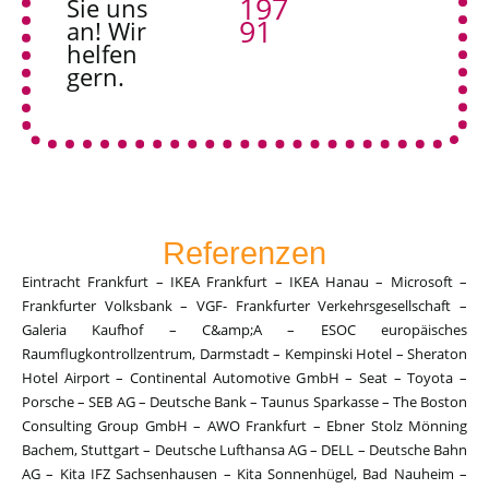
197
Sie uns
91
an! Wir
helfen
gern.
Referenzen
Eintracht Frankfurt – IKEA Frankfurt – IKEA Hanau – Microsoft –
Frankfurter Volksbank – VGF- Frankfurter Verkehrsgesellschaft –
Galeria Kaufhof – C&amp;A – ESOC europäisches
Raumflugkontrollzentrum, Darmstadt – Kempinski Hotel – Sheraton
Hotel Airport – Continental Automotive GmbH – Seat – Toyota –
Porsche – SEB AG – Deutsche Bank – Taunus Sparkasse – The Boston
Consulting Group GmbH – AWO Frankfurt – Ebner Stolz Mönning
Bachem, Stuttgart – Deutsche Lufthansa AG – DELL – Deutsche Bahn
AG – Kita IFZ Sachsenhausen – Kita Sonnenhügel, Bad Nauheim –