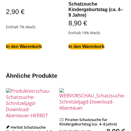
Schatzsuche
Kindergeburtstag (ca. 4–
2,90
€
9 Jahre)
8,90
€
Enthält 7% MwSt.
Enthält 19% MwSt.
In den Warenkorb
In den Warenkorb
Ähnliche Produkte
🏴‍☠️ Piraten Schatzsuche für
Kindergeburtstag (ca. 4–8 Jahre)
🍂 Herbst Schatzsuche