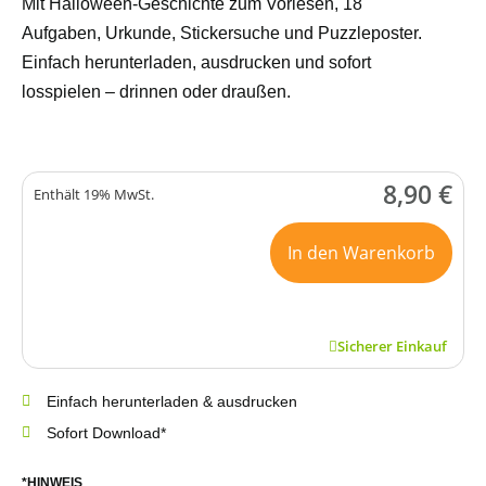
Mit Halloween-Geschichte zum Vorlesen, 18
Aufgaben, Urkunde, Stickersuche und Puzzleposter.
Einfach herunterladen, ausdrucken und sofort
losspielen – drinnen oder draußen.
8,90
€
Enthält 19% MwSt.
In den Warenkorb
Sicherer Einkauf
Einfach herunterladen & ausdrucken
Sofort Download*
*HINWEIS