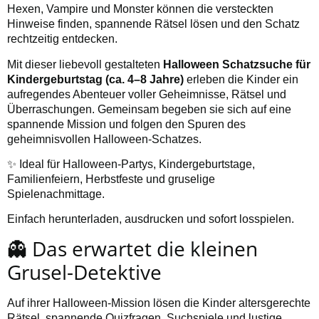
Hexen, Vampire und Monster können die versteckten
Hinweise finden, spannende Rätsel lösen und den Schatz
rechtzeitig entdecken.
Mit dieser liebevoll gestalteten
Halloween Schatzsuche für
Kindergeburtstag (ca. 4–8 Jahre)
erleben die Kinder ein
aufregendes Abenteuer voller Geheimnisse, Rätsel und
Überraschungen. Gemeinsam begeben sie sich auf eine
spannende Mission und folgen den Spuren des
geheimnisvollen Halloween-Schatzes.
✨ Ideal für Halloween-Partys, Kindergeburtstage,
Familienfeiern, Herbstfeste und gruselige
Spielenachmittage.
Einfach herunterladen, ausdrucken und sofort losspielen.
👻 Das erwartet die kleinen
Grusel-Detektive
Auf ihrer Halloween-Mission lösen die Kinder altersgerechte
Rätsel, spannende Quizfragen, Suchspiele und lustige