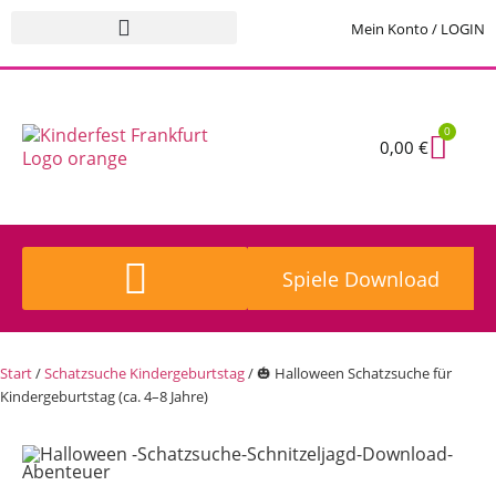
Mein Konto / LOGIN
0
0,00
€
Spiele Download
Kinderschminken buchen
Start
/
Schatzsuche Kindergeburtstag
/ 🎃 Halloween Schatzsuche für
Kindergeburtstag (ca. 4–8 Jahre)