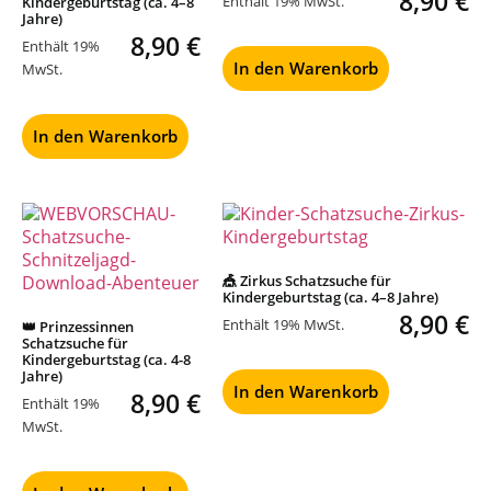
8,90
€
Enthält 19% MwSt.
Kindergeburtstag (ca. 4–8
Jahre)
8,90
€
Enthält 19%
In den Warenkorb
MwSt.
In den Warenkorb
🎪 Zirkus Schatzsuche für
Kindergeburtstag (ca. 4–8 Jahre)
8,90
€
Enthält 19% MwSt.
👑 Prinzessinnen
Schatzsuche für
Kindergeburtstag (ca. 4-8
Jahre)
In den Warenkorb
8,90
€
Enthält 19%
MwSt.