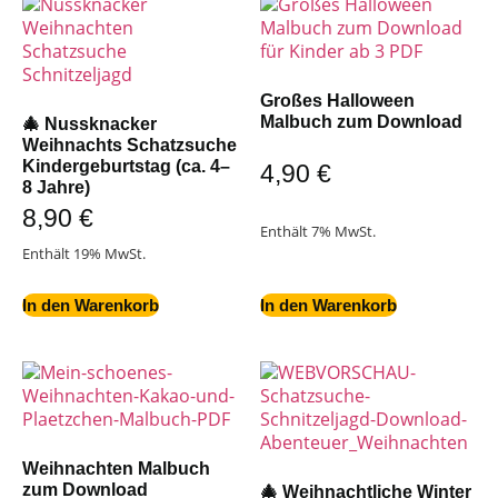
Großes Halloween
Malbuch zum Download
🎄 Nussknacker
Weihnachts Schatzsuche
Kindergeburtstag (ca. 4–
4,90
€
8 Jahre)
8,90
€
Enthält 7% MwSt.
Enthält 19% MwSt.
In den Warenkorb
In den Warenkorb
Weihnachten Malbuch
zum Download
🎄 Weihnachtliche Winter