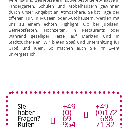
Vereins- und Betriebsfeiern, sowie besondere Anlässe in
Kindergärten, Schulen und Möbelhäusern gewinnen
durch unser Angebot an Atmosphäre. Selbst Tage der
offenen Tür, in Museen oder Autohäusern, werden mit
uns zu einem echten Highlight. Ob bei Jubiläen,
Betriebsfesten, Hochzeiten, in Restaurants oder
während geselliger Feste, auf Märkten und in
Stadtbüchereien. Wir bieten Spaß und unterahltung für
Groß und Klein. So machen auch Sie Ihr Event
unvergesslich!
+49
+49
Sie
(0)
(0)172
haben
69 -
- 688
Fragen?
954
71 32
Rufen