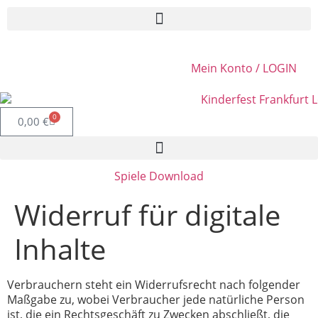
springen
Mein Konto / LOGIN
0
0,00
€
Spiele Download
Widerruf für digitale
Inhalte
Verbrauchern steht ein Widerrufsrecht nach folgender
Maßgabe zu, wobei Verbraucher jede natürliche Person
ist, die ein Rechtsgeschäft zu Zwecken abschließt, die