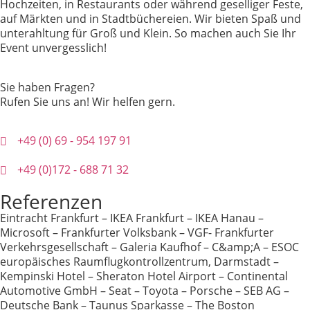
Hochzeiten, in Restaurants oder während geselliger Feste,
auf Märkten und in Stadtbüchereien. Wir bieten Spaß und
unterahltung für Groß und Klein. So machen auch Sie Ihr
Event unvergesslich!
Sie haben Fragen?
Rufen Sie uns an! Wir helfen gern.
+49 (0) 69 - 954 197 91
+49 (0)172 - 688 71 32
Referenzen
Eintracht Frankfurt – IKEA Frankfurt – IKEA Hanau –
Microsoft – Frankfurter Volksbank – VGF- Frankfurter
Verkehrsgesellschaft – Galeria Kaufhof – C&amp;A – ESOC
europäisches Raumflugkontrollzentrum, Darmstadt –
Kempinski Hotel – Sheraton Hotel Airport – Continental
Automotive GmbH – Seat – Toyota – Porsche – SEB AG –
Deutsche Bank – Taunus Sparkasse – The Boston