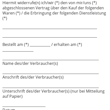
Hiermit widerrufe(n) ich/wir (*) den von mir/uns (*)
abgeschlossenen Vertrag über den Kauf der folgenden
Waren (*) / die Erbringung der folgenden Dienstleistung
(*)
_______________________________________________________
_______________________________________________________
Bestellt am (*) ____________ / erhalten am (*)
__________________
________________________________________________________
Name des/der Verbraucher(s)
________________________________________________________
Anschrift des/der Verbraucher(s)
________________________________________________________
Unterschrift des/der Verbraucher(s) (nur bei Mitteilung
auf Papier)
_________________________