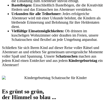
die Einladung zum Abenteuer stilvoll erfolgt.
Bastelbögen:
Einschließlich Bastelbögen, die die Kreativität
fördern und das Eintauchen ins Abenteuer verstärken.
Urkunden für alle Teilnehmer:
Jedes erfolgreiche
Abenteuer wird mit einer Urkunde belohnt, die Kindern als
bleibende Erinnerung und Belohnung für ihre Heldentaten
dient.
Vielfältige Einsatzmöglichkeiten:
Ob drinnen im
kuscheligen Wohnzimmer oder draußen im Freien, unsere
Schatzsuchen sind flexibel an jede Umgebung anpassbar.
Schließen Sie sich Ihrem Kind auf dieser Reise voller Rätsel und
Abenteuer an und erleben Sie gemeinsam unvergessliche Momente
voller Spaß und Spannung. Unsere
Schatzsuchen
machen aus
jedem Kind einen Entdecker und aus jedem
Kindergeburtstag
ein
Abenteuer!
Es grünt so grün,
der Himmel so blau ...