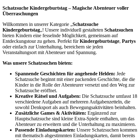
Schatzsuche Kindergeburtstag – Magische Abenteuer voller
Überraschungen
Willkommen in unserer Kategorie „
Schatzsuche
Kindergeburtstag
„! Unsere individuell gestalteten
Schatzsuchen
bieten Kindern eine fesselnde Möglichkeit, gemeinsam auf
Entdeckungstour zu gehen. Perfekt für
Kindergeburtstage
,
Partys
oder einfach zur Unterhaltung, bereichern sie jeden
Veranstaltungsort mit Abenteuer und Spannung.
Was unsere Schatzsuchen bieten:
Spannende Geschichten für angehende Helden:
Jede
Schatzsuche beginnt mit einer packenden Geschichte, die die
Kinder in die Rolle der Abenteurer versetzt und den Weg zur
Schatzsuche eröffnet.
Kreative Rätsel und Aufgaben:
Die Schatzsuche umfasst 18
verschiedene Aufgaben auf mehreren Aufgabenzetteln, die
sowohl Denksport als auch Bewegungsaktivitäten beinhalten.
Zusätzliche Games & Aktivitäten:
Ergänzend zur
Hauptschatzsuche sind kleine Extra-Spiele enthalten, um das
Abenteuer zu erweitern und die Unterhaltung zu maximieren.
Passende Einladungskarten:
Unsere Schatzsuchen kommen
mit thematisch abgestimmten Einladungskarten, damit bereits