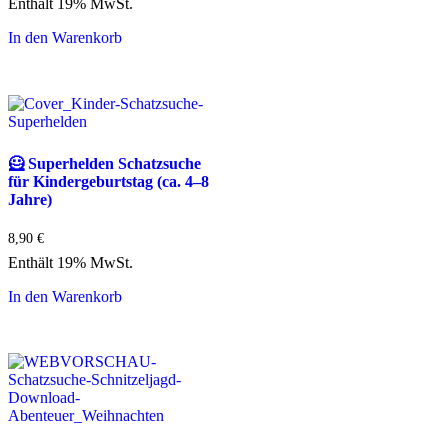
Enthält 19% MwSt.
In den Warenkorb
🦸 Superhelden Schatzsuche
für Kindergeburtstag (ca. 4–8
Jahre)
8,90
€
Enthält 19% MwSt.
In den Warenkorb