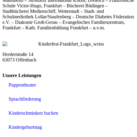
Mannheim – Strotthoff international school, Dreieich – Französische
Schule Victor-Hugo, Frankfurt – Bücherei Büdingen –
Stadtbücherei Medienschiff, Weiterstadt – Stadt- und
Schulmediothek Lollar/Staufenberg – Deutsche Diabetes Föderation
e.V. – Diakonie Groß-Gerau – Evangelisches Familienzentrum,
Frankfurt – Kath. Familienbildung Frankfurt – u.v.m.
Herderstraße 14
63073 Offenbach
Unsere Leistungen
Puppentheater
Sprachförderung
Kinderschminken buchen
Kindergeburtstag