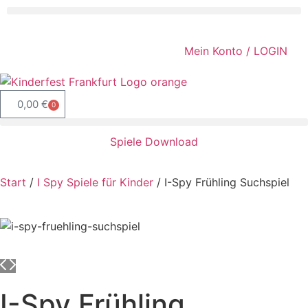
Mein Konto / LOGIN
0,00
€
0
Spiele Download
Start
/
I Spy Spiele für Kinder
/ I-Spy Frühling Suchspiel
I-Spy Frühling