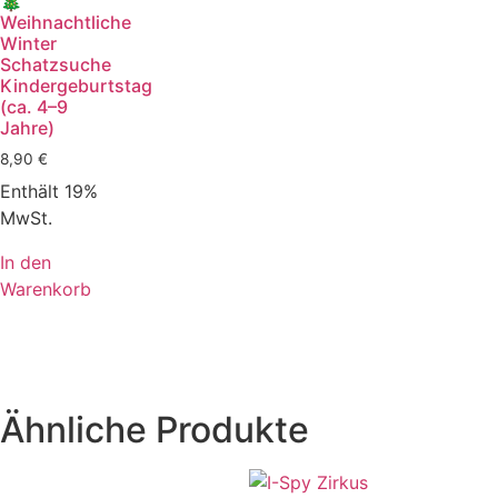
🎄
Weihnachtliche
Winter
Schatzsuche
Kindergeburtstag
(ca. 4–9
Jahre)
8,90
€
Enthält 19%
MwSt.
In den
Warenkorb
Ähnliche Produkte