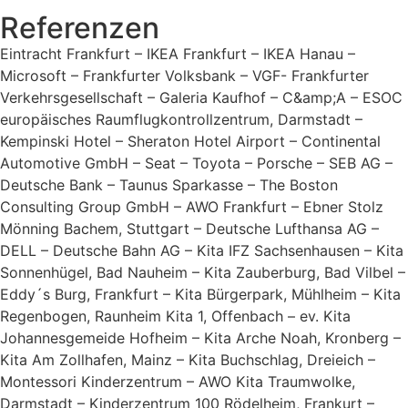
Referenzen
Eintracht Frankfurt – IKEA Frankfurt – IKEA Hanau –
Microsoft – Frankfurter Volksbank – VGF- Frankfurter
Verkehrsgesellschaft – Galeria Kaufhof – C&amp;A – ESOC
europäisches Raumflugkontrollzentrum, Darmstadt –
Kempinski Hotel – Sheraton Hotel Airport – Continental
Automotive GmbH – Seat – Toyota – Porsche – SEB AG –
Deutsche Bank – Taunus Sparkasse – The Boston
Consulting Group GmbH – AWO Frankfurt – Ebner Stolz
Mönning Bachem, Stuttgart – Deutsche Lufthansa AG –
DELL – Deutsche Bahn AG – Kita IFZ Sachsenhausen – Kita
Sonnenhügel, Bad Nauheim – Kita Zauberburg, Bad Vilbel –
Eddy´s Burg, Frankfurt – Kita Bürgerpark, Mühlheim – Kita
Regenbogen, Raunheim Kita 1, Offenbach – ev. Kita
Johannesgemeide Hofheim – Kita Arche Noah, Kronberg –
Kita Am Zollhafen, Mainz – Kita Buchschlag, Dreieich –
Montessori Kinderzentrum – AWO Kita Traumwolke,
Darmstadt – Kinderzentrum 100 Rödelheim, Frankurt –