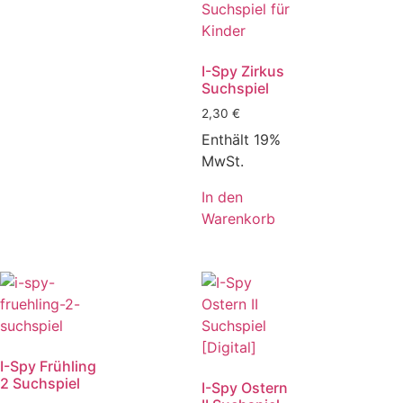
I-Spy Zirkus
Suchspiel
2,30
€
Enthält 19%
MwSt.
In den
Warenkorb
I-Spy Frühling
2 Suchspiel
I-Spy Ostern