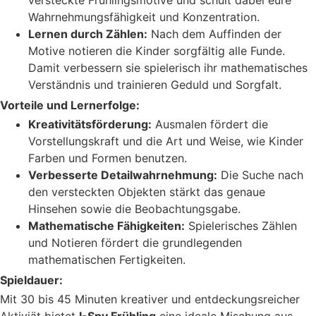
Wahrnehmungsfähigkeit und Konzentration.
Lernen durch Zählen:
Nach dem Auffinden der
Motive notieren die Kinder sorgfältig alle Funde.
Damit verbessern sie spielerisch ihr mathematisches
Verständnis und trainieren Geduld und Sorgfalt.
Vorteile und Lernerfolge:
Kreativitätsförderung:
Ausmalen fördert die
Vorstellungskraft und die Art und Weise, wie Kinder
Farben und Formen benutzen.
Verbesserte Detailwahrnehmung:
Die Suche nach
den versteckten Objekten stärkt das genaue
Hinsehen sowie die Beobachtungsgabe.
Mathematische Fähigkeiten:
Spielerisches Zählen
und Notieren fördert die grundlegenden
mathematischen Fertigkeiten.
Spieldauer:
Mit 30 bis 45 Minuten kreativer und entdeckungsreicher
Aktiviät bietet
I-Spy Frühling
eine ideale Mischung aus