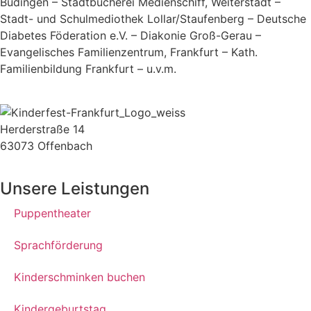
Büdingen – Stadtbücherei Medienschiff, Weiterstadt –
Stadt- und Schulmediothek Lollar/Staufenberg – Deutsche
Diabetes Föderation e.V. – Diakonie Groß-Gerau –
Evangelisches Familienzentrum, Frankfurt – Kath.
Familienbildung Frankfurt – u.v.m.
Herderstraße 14
63073 Offenbach
Unsere Leistungen
Puppentheater
Sprachförderung
Kinderschminken buchen
Kindergeburtstag