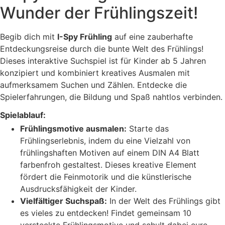
Wunder der Frühlingszeit!
Begib dich mit
I-Spy Frühling
auf eine zauberhafte
Entdeckungsreise durch die bunte Welt des Frühlings!
Dieses interaktive Suchspiel ist für Kinder ab 5 Jahren
konzipiert und kombiniert kreatives Ausmalen mit
aufmerksamem Suchen und Zählen. Entdecke die
Spielerfahrungen, die Bildung und Spaß nahtlos verbinden.
Spielablauf:
Frühlingsmotive ausmalen:
Starte das
Frühlingserlebnis, indem du eine Vielzahl von
frühlingshaften Motiven auf einem DIN A4 Blatt
farbenfroh gestaltest. Dieses kreative Element
fördert die Feinmotorik und die künstlerische
Ausdrucksfähigkeit der Kinder.
Vielfältiger Suchspaß:
In der Welt des Frühlings gibt
es vieles zu entdecken! Findet gemeinsam 10
versteckte Frühlingsmotive und schult dabei eure