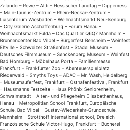
Zalando – Rewe – Aldi – Hessischer Landtag – Dippemess
– Main-Taunus-Zentrum – Rhein-Neckar-Zentrum –
Luisenforum Wiesbaden – Weihnachtsmarkt Neu-Isenburg
– City Galerie Aschaffenburg – Forum Hanau –
Weihnachtsmarkt Fulda – Das Quartier Q6Q7 Mannheim –
Brunnencenter Bad Vilbel – Bürgerfest Bensheim – Weinfest
Eltville – Schweizer Straßenfest – Städel Museum –
Deutsches Filmmuseum – Senckenberg Museum – Weinfest
Bad Homburg – Möbelhaus Porta – Familienmesse
Frankfurt – Frankfurter Zoo – Abenteuerspielplatz
Riederwald – Smyths Toys – ADAC – Mr. Wash, Heidelberg
– Museumsuferfest, Frankfurt – Osthafenfestival, Frankfurt
– Hausmanns Festzelte – Haus Phönix Seniorenheim,
Schwalmstadt – Alten- und Pflegeheim Elisabethenhaus,
Hanau – Metropolitian School Frankfurt, Europäische
Schule, Bad Vilbel – Gustav-Wiederkehr-Grundschule,
Mannheim – Strotthoff international school, Dreieich –
Französische Schule Victor-Hugo, Frankfurt – Bücherei