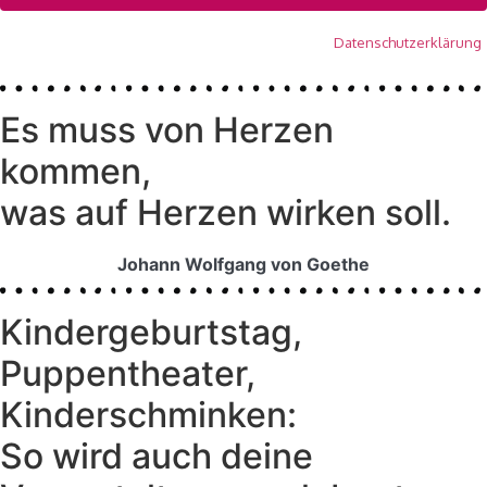
Wir senden keinen Spam! Erfahre mehr in unserer
Datenschutzerklärung
.
Es muss von Herzen
kommen,
was auf Herzen wirken soll.
Johann Wolfgang von Goethe
Kindergeburtstag,
Puppentheater,
Kinderschminken:
So wird auch deine