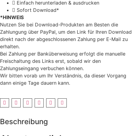
4–
Einfach herunterladen & ausdrucken
8
Sofort Download*
Jahre)
[Digital]
*HINWEIS
Menge
Nutzen Sie bei Download-Produkten am Besten die
Zahlungung über PayPal, um den Link für Ihren Download
direkt nach der abgeschlossenen Zahlung per E-Mail zu
erhalten.
Bei Zahlung per Banküberweisung erfolgt die manuelle
Freischaltung des Links erst, sobald wir den
Zahlungseingang verbuchen können.
Wir bitten vorab um Ihr Verständnis, da dieser Vorgang
dann einige Tage dauern kann.
Beschreibung