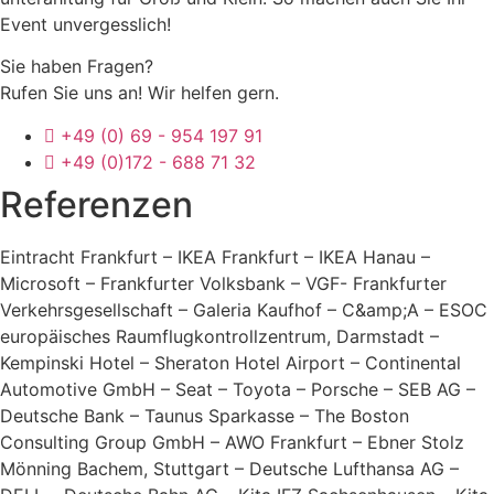
Event unvergesslich!
Sie haben Fragen?
Rufen Sie uns an! Wir helfen gern.
+49 (0) 69 - 954 197 91
+49 (0)172 - 688 71 32
Referenzen
Eintracht Frankfurt – IKEA Frankfurt – IKEA Hanau –
Microsoft – Frankfurter Volksbank – VGF- Frankfurter
Verkehrsgesellschaft – Galeria Kaufhof – C&amp;A – ESOC
europäisches Raumflugkontrollzentrum, Darmstadt –
Kempinski Hotel – Sheraton Hotel Airport – Continental
Automotive GmbH – Seat – Toyota – Porsche – SEB AG –
Deutsche Bank – Taunus Sparkasse – The Boston
Consulting Group GmbH – AWO Frankfurt – Ebner Stolz
Mönning Bachem, Stuttgart – Deutsche Lufthansa AG –