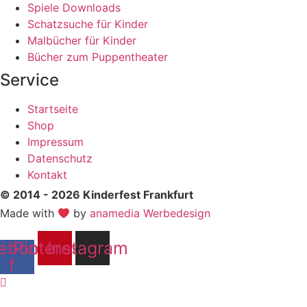
Spiele Downloads
Schatzsuche für Kinder
Malbücher für Kinder
Bücher zum Puppentheater
Service
Startseite
Shop
Impressum
Datenschutz
Kontakt
© 2014 - 2026 Kinderfest Frankfurt
Made with
by
anamedia Werbedesign
ebook-
Pinterest
Instagram
f