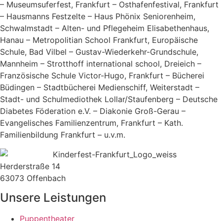
– Museumsuferfest, Frankfurt – Osthafenfestival, Frankfurt
– Hausmanns Festzelte – Haus Phönix Seniorenheim,
Schwalmstadt – Alten- und Pflegeheim Elisabethenhaus,
Hanau – Metropolitian School Frankfurt, Europäische
Schule, Bad Vilbel – Gustav-Wiederkehr-Grundschule,
Mannheim – Strotthoff international school, Dreieich –
Französische Schule Victor-Hugo, Frankfurt – Bücherei
Büdingen – Stadtbücherei Medienschiff, Weiterstadt –
Stadt- und Schulmediothek Lollar/Staufenberg – Deutsche
Diabetes Föderation e.V. – Diakonie Groß-Gerau –
Evangelisches Familienzentrum, Frankfurt – Kath.
Familienbildung Frankfurt – u.v.m.
Herderstraße 14
63073 Offenbach
Unsere Leistungen
Puppentheater