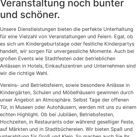
Veranstaltung noch bunter
und schöner.
Unsere Dienstleistungen bieten die perfekte Unterhaltung
für eine Vielzahl von Veranstaltungen und Feiern. Egal, ob
es sich um Kindergeburtstage oder festliche Kinderpartys
handelt, wir sorgen für unvergessliche Momente. Auch bei
großen Events wie Stadtfesten oder betrieblichen
Anlässen in Hotels, Einkaufszentren und Unternehmen sind
wir die richtige Wahl.
Vereins- und Betriebsfeiern, sowie besondere Anlässe in
Kindergärten, Schulen und Möbelhäusern gewinnen durch
unser Angebot an Atmosphäre. Selbst Tage der offenen
Tür, in Museen oder Autohäusern, werden mit uns zu einem
echten Highlight. Ob bei Jubiläen, Betriebsfesten,
Hochzeiten, in Restaurants oder während geselliger Feste,
auf Märkten und in Stadtbüchereien. Wir bieten Spaß und
unterahltung für Groß und Klein. So machen auch Sie Ihr