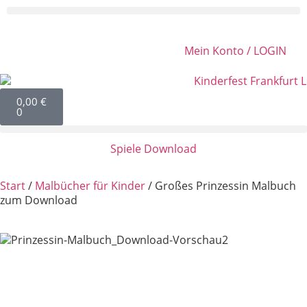
Mein Konto / LOGIN
0,00
€
0
Spiele Download
Start
/
Malbücher für Kinder
/ Großes Prinzessin Malbuch
zum Download