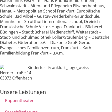
Hausmanns Festzelte – Haus Phönix Seniorenheim,
Schwalmstadt – Alten- und Pflegeheim Elisabethenhaus,
Hanau – Metropolitian School Frankfurt, Europäische
Schule, Bad Vilbel – Gustav-Wiederkehr-Grundschule,
Mannheim – Strotthoff international school, Dreieich –
Französische Schule Victor-Hugo, Frankfurt – Bücherei
Büdingen – Stadtbücherei Medienschiff, Weiterstadt –
Stadt- und Schulmediothek Lollar/Staufenberg – Deutsche
Diabetes Föderation e.V. – Diakonie Groß-Gerau –
Evangelisches Familienzentrum, Frankfurt – Kath.
Familienbildung Frankfurt – u.v.m.
Herderstraße 14
63073 Offenbach
Unsere Leistungen
Puppentheater
Sprachförderung