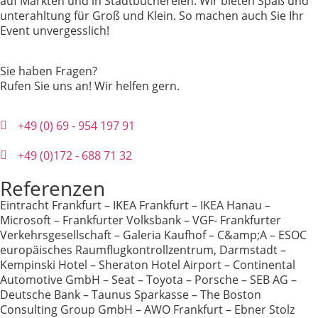
auf Märkten und in Stadtbüchereien. Wir bieten Spaß und
unterahltung für Groß und Klein. So machen auch Sie Ihr
Event unvergesslich!
Sie haben Fragen?
Rufen Sie uns an! Wir helfen gern.
+49 (0) 69 - 954 197 91
+49 (0)172 - 688 71 32
Referenzen
Eintracht Frankfurt – IKEA Frankfurt – IKEA Hanau –
Microsoft – Frankfurter Volksbank – VGF- Frankfurter
Verkehrsgesellschaft – Galeria Kaufhof – C&amp;A – ESOC
europäisches Raumflugkontrollzentrum, Darmstadt –
Kempinski Hotel – Sheraton Hotel Airport – Continental
Automotive GmbH – Seat – Toyota – Porsche – SEB AG –
Deutsche Bank – Taunus Sparkasse – The Boston
Consulting Group GmbH – AWO Frankfurt – Ebner Stolz