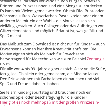
schillerndes Paradies verwandelt. Von Burgen, Schätzen,
Prinzen und Prinzessinnen sind eine Menge zu entdecken.
Es kann mit Vielem gemalt werden. Ob mit Filz-, Bunt- oder
Wachsmalstiften, Wasserfarben, Pastellkreide oder einem
anderen Malmitteln der Wahl – die Motive lassen sich
vielfältig gestalten. Auch Collagen oder das Aufbringen von
Glitzerelementen sind möglich. Erlaubt ist, was gefällt und
Spaß macht.
Das Malbuch zum Download ist nicht nur für Kinder – auch
Erwachsene können hier ihre Kreativität entfalten. Die
Motive eignen sich als Malbuch für Erwachsene
hervorragend für Maltechniken wie zum Beispiel
Zentangle
u.v.m..
Für alle von 4 bis 99+ Jahre eignet es sich. Also: An die Stifte,
fertig, los! Ob allein oder gemeinsam, die Mission lautet:
Den Prinzessinnen mit Farbe leben einhauchen und viel
Spaß und Freude dabei zu haben.
Sie feiern Kindergeburtstag und brauchen noch ein
schönes Spiel oder Beschäftigung für die Kinder?
Hier gibt es noch mehr Spaß mit der großen Prinzessin-