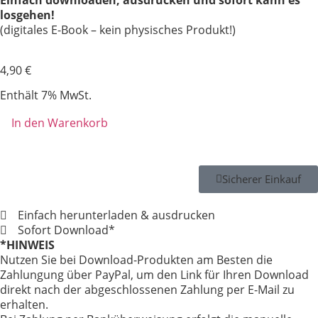
Einfach downloaden, ausdrucken und sofort kann es
losgehen!
(digitales E-Book – kein physisches Produkt!)
4,90
€
Enthält 7% MwSt.
In den Warenkorb
Sicherer Einkauf
Einfach herunterladen & ausdrucken
Sofort Download*
*HINWEIS
Nutzen Sie bei Download-Produkten am Besten die
Zahlungung über PayPal, um den Link für Ihren Download
direkt nach der abgeschlossenen Zahlung per E-Mail zu
erhalten.