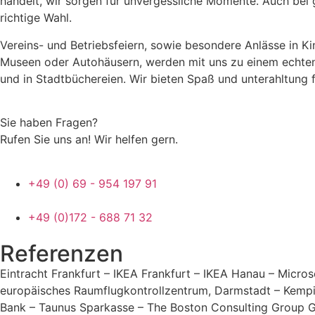
handelt, wir sorgen für unvergessliche Momente. Auch bei 
richtige Wahl.
Vereins- und Betriebsfeiern, sowie besondere Anlässe in 
Museen oder Autohäusern, werden mit uns zu einem echten H
und in Stadtbüchereien. Wir bieten Spaß und unterahltung 
Sie haben Fragen?
Rufen Sie uns an! Wir helfen gern.
+49 (0) 69 - 954 197 91
+49 (0)172 - 688 71 32
Referenzen
Eintracht Frankfurt – IKEA Frankfurt – IKEA Hanau – Micro
europäisches Raumflugkontrollzentrum, Darmstadt – Kempi
Bank – Taunus Sparkasse – The Boston Consulting Group 