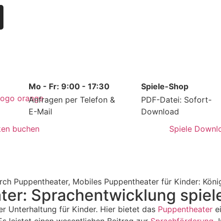
Mo - Fr: 9:00 - 17:30
Spiele-Shop
Anfragen per Telefon &
PDF-Datei: Sofort-
E-Mail
Download
ken buchen
Spiele Downl
er: Sprachentwicklung spiele
er Unterhaltung für Kinder. Hier bietet das
Puppentheater
ei
Es leistet einen wesentlichen Beitrag zur
Sprachförderung
.