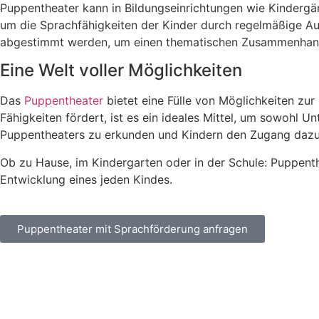
Puppentheater kann in Bildungseinrichtungen wie Kindergär
um die Sprachfähigkeiten der Kinder durch regelmäßige Au
abgestimmt werden, um einen thematischen Zusammenhang z
Eine Welt voller Möglichkeiten
Das
Puppentheater
bietet eine Fülle von Möglichkeiten zur
Fähigkeiten fördert, ist es ein ideales Mittel, um sowohl Un
Puppentheaters zu erkunden und Kindern den Zugang dazu
Ob zu Hause, im Kindergarten oder in der Schule: Puppenthe
Entwicklung eines jeden Kindes.
Puppentheater mit Sprachförderung anfragen