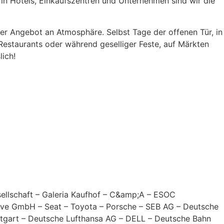
 in Hotels, Einkaufszentren und Unternehmen sind wir die
er Angebot an Atmosphäre. Selbst Tage der offenen Tür, in
Restaurants oder während geselliger Feste, auf Märkten
lich!
esellschaft – Galeria Kaufhof – C&amp;A – ESOC
tive GmbH – Seat – Toyota – Porsche – SEB AG – Deutsche
tgart – Deutsche Lufthansa AG – DELL – Deutsche Bahn