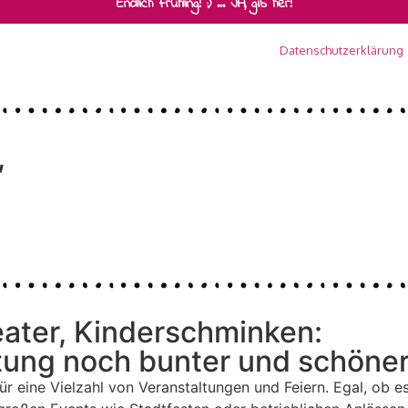
Wir senden keinen Spam! Erfahre mehr in unserer
Datenschutzerklärung
.
,
ater, Kinderschminken:
tung noch bunter und schöner
ür eine Vielzahl von Veranstaltungen und Feiern. Egal, ob 