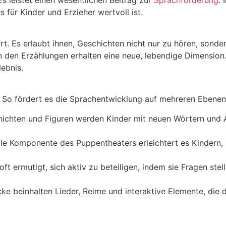
für Kinder und Erzieher wertvoll ist.
rt. Es erlaubt ihnen, Geschichten nicht nur zu hören, son
 den Erzählungen erhalten eine neue, lebendige Dimension.
lebnis.
 So fördert es die Sprachentwicklung auf mehreren Ebenen
hichten und Figuren werden Kinder mit neuen Wörtern und Au
lle Komponente des Puppentheaters erleichtert es Kindern,
ft ermutigt, sich aktiv zu beteiligen, indem sie Fragen stel
ke beinhalten Lieder, Reime und interaktive Elemente, die