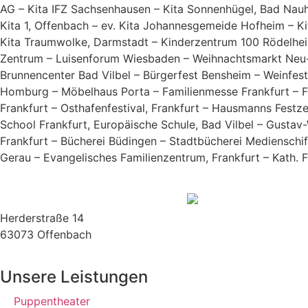
AG – Kita IFZ Sachsenhausen – Kita Sonnenhügel, Bad Nauh
Kita 1, Offenbach – ev. Kita Johannesgemeide Hofheim – K
Kita Traumwolke, Darmstadt – Kinderzentrum 100 Rödelhei
Zentrum – Luisenforum Wiesbaden – Weihnachtsmarkt Neu-
Brunnencenter Bad Vilbel – Bürgerfest Bensheim – Weinfe
Homburg – Möbelhaus Porta – Familienmesse Frankfurt – F
Frankfurt – Osthafenfestival, Frankfurt – Hausmanns Festz
School Frankfurt, Europäische Schule, Bad Vilbel – Gustav
Frankfurt – Bücherei Büdingen – Stadtbücherei Medienschif
Gerau – Evangelisches Familienzentrum, Frankfurt – Kath. F
Herderstraße 14
63073 Offenbach
Unsere Leistungen
Puppentheater